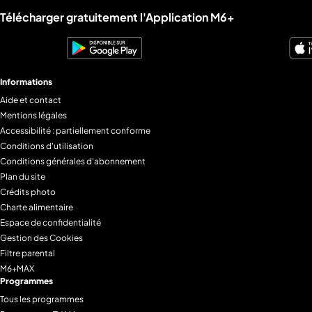
Liens utiles M6+.
Télécharger gratuitement l'Application M6+
Informations
Aide et contact
Mentions légales
Accessibilité : partiellement conforme
Conditions d'utilisation
Conditions générales d'abonnement
Plan du site
Crédits photo
Charte alimentaire
Espace de confidentialité
Gestion des Cookies
Filtre parental
M6+MAX
Programmes
Tous les programmes