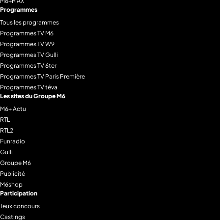
M6+MAX
Programmes
Tous les programmes
Programmes TV M6
Programmes TV W9
Programmes TV Gulli
Programmes TV 6ter
Programmes TV Paris Première
Programmes TV téva
Les sites du Groupe M6
M6+ Actu
RTL
RTL2
Funradio
Gulli
Groupe M6
Publicité
M6shop
Participation
Jeux concours
Castings