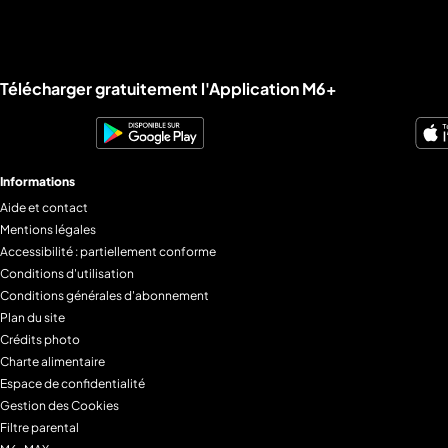
Liens utiles M6+.
Télécharger gratuitement l'Application M6+
Informations
Aide et contact
Mentions légales
Accessibilité : partiellement conforme
Conditions d'utilisation
Conditions générales d'abonnement
Plan du site
Crédits photo
Charte alimentaire
Espace de confidentialité
Gestion des Cookies
Filtre parental