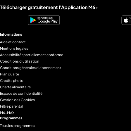
Liens utiles M6+.
Télécharger gratuitement l'Application M6+
Informations
Aide et contact
Mentions légales
Accessibilité : partiellement conforme
Conditions d'utilisation
Conditions générales d'abonnement
Plan du site
Crédits photo
Charte alimentaire
Espace de confidentialité
Gestion des Cookies
Filtre parental
M6+MAX
Programmes
Tous les programmes