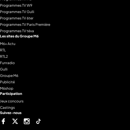
Programmes TV W9
Programmes TV Gulli
Programmes TV 6ter
Programmes TV Paris Première
Programmes TV téva
Les sites du Groupe M6
M6+ Actu
RTL
RTL2
Funradio
Gulli
Groupe M6
Publicité
M6shop
Participation
Jeux concours
Castings
Suivez-nous
Facebook
Twitter
Instagram
Tiktok