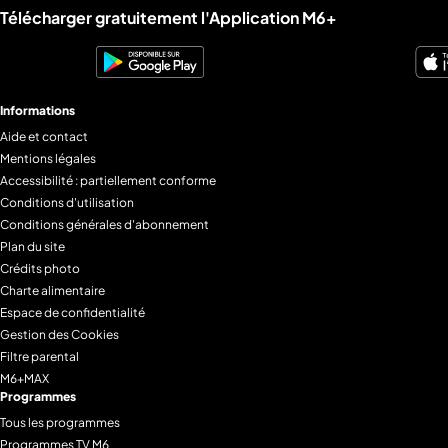
Liens utiles M6+.
Télécharger gratuitement l'Application M6+
Informations
Aide et contact
Mentions légales
Accessibilité : partiellement conforme
Conditions d'utilisation
Conditions générales d'abonnement
Plan du site
Crédits photo
Charte alimentaire
Espace de confidentialité
Gestion des Cookies
Filtre parental
M6+MAX
Programmes
Tous les programmes
Programmes TV M6