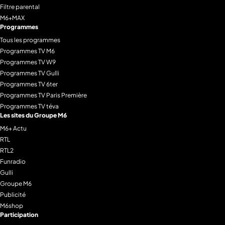
Filtre parental
M6+MAX
Programmes
Tous les programmes
Programmes TV M6
Programmes TV W9
Programmes TV Gulli
Programmes TV 6ter
Programmes TV Paris Première
Programmes TV téva
Les sites du Groupe M6
M6+ Actu
RTL
RTL2
Funradio
Gulli
Groupe M6
Publicité
M6shop
Participation