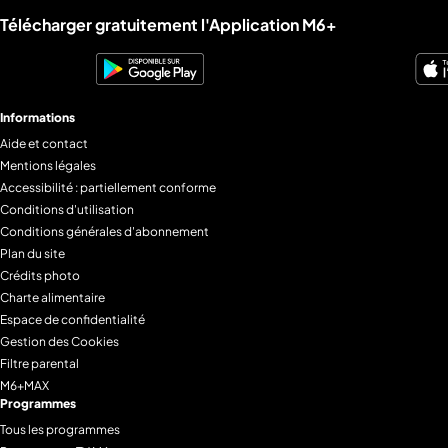
Liens utiles M6+.
Télécharger gratuitement l'Application M6+
Informations
Aide et contact
Mentions légales
Accessibilité : partiellement conforme
Conditions d'utilisation
Conditions générales d'abonnement
Plan du site
Crédits photo
Charte alimentaire
Espace de confidentialité
Gestion des Cookies
Filtre parental
M6+MAX
Programmes
Tous les programmes