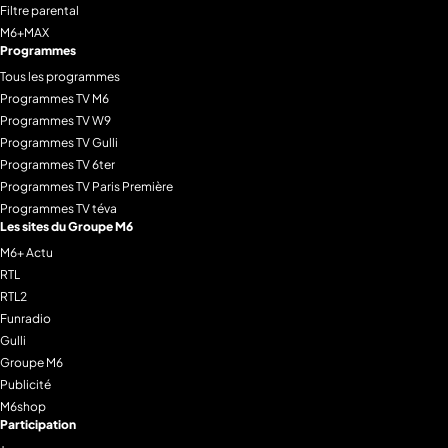
Filtre parental
M6+MAX
Programmes
Tous les programmes
Programmes TV M6
Programmes TV W9
Programmes TV Gulli
Programmes TV 6ter
Programmes TV Paris Première
Programmes TV téva
Les sites du Groupe M6
M6+ Actu
RTL
RTL2
Funradio
Gulli
Groupe M6
Publicité
M6shop
Participation