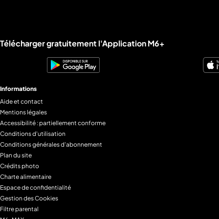
Liens utiles M6+.
Télécharger gratuitement l'Application M6+
Informations
Aide et contact
Mentions légales
Accessibilité : partiellement conforme
Conditions d'utilisation
Conditions générales d'abonnement
Plan du site
Crédits photo
Charte alimentaire
Espace de confidentialité
Gestion des Cookies
Filtre parental