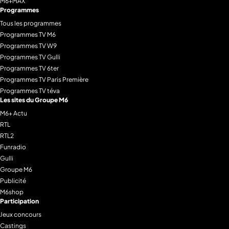
M6+MAX
Programmes
Tous les programmes
Programmes TV M6
Programmes TV W9
Programmes TV Gulli
Programmes TV 6ter
Programmes TV Paris Première
Programmes TV téva
Les sites du Groupe M6
M6+ Actu
RTL
RTL2
Funradio
Gulli
Groupe M6
Publicité
M6shop
Participation
Jeux concours
Castings