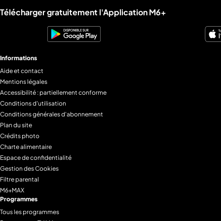
Liens utiles M6+.
Télécharger gratuitement l'Application M6+
Informations
Aide et contact
Mentions légales
Accessibilité : partiellement conforme
Conditions d'utilisation
Conditions générales d'abonnement
Plan du site
Crédits photo
Charte alimentaire
Espace de confidentialité
Gestion des Cookies
Filtre parental
M6+MAX
Programmes
Tous les programmes