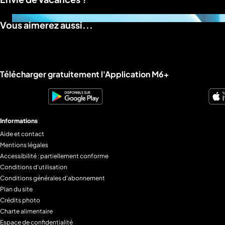
an
5
Vous aimerez aussi...
Liens utiles M6+.
Télécharger gratuitement l'Application M6+
Informations
Aide et contact
Mentions légales
Accessibilité : partiellement conforme
Conditions d'utilisation
Conditions générales d'abonnement
Plan du site
Crédits photo
Charte alimentaire
Espace de confidentialité