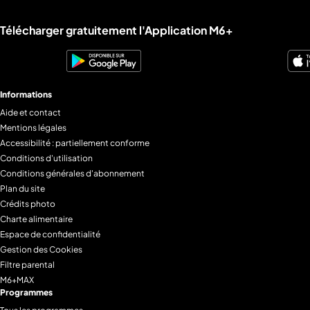
en kit
Liens utiles M6+.
Télécharger gratuitement l'Application M6+
Informations
Aide et contact
Mentions légales
Accessibilité : partiellement conforme
Conditions d'utilisation
Conditions générales d'abonnement
Plan du site
Crédits photo
Charte alimentaire
Espace de confidentialité
Gestion des Cookies
Filtre parental
M6+MAX
Programmes