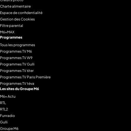
Charte alimentaire
Espace de confidentialité
Gestion des Cookies
Filtre parental
M6+MAX
Programmes
Tous les programmes
Programmes TV M6
Programmes TV W9
Programmes TV Gulli
Programmes TV 6ter
Programmes TV Paris Première
Programmes TV téva
Les sites du Groupe M6
M6+ Actu
RTL
RTL2
Funradio
Gulli
Groupe M6