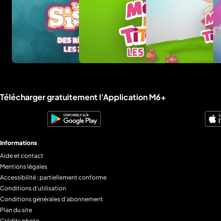
Liens utiles M6+.
Télécharger gratuitement l'Application M6+
Informations
Aide et contact
Mentions légales
Accessibilité : partiellement conforme
Conditions d'utilisation
Conditions générales d'abonnement
Plan du site
Crédits photo