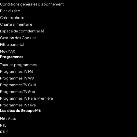
Conditions générales d'abonnement
Plan du site
Crédits photo
Charte alimentaire
Espace de confidentialité
Gestion des Cookies
Filtre parental
M6+MAX
Programmes
Tous les programmes
Programmes TV M6
Programmes TV W9
Programmes TV Gulli
Programmes TV 6ter
Programmes TV Paris Première
Programmes TV téva
Les sites du Groupe M6
M6+ Actu
RTL
RTL2