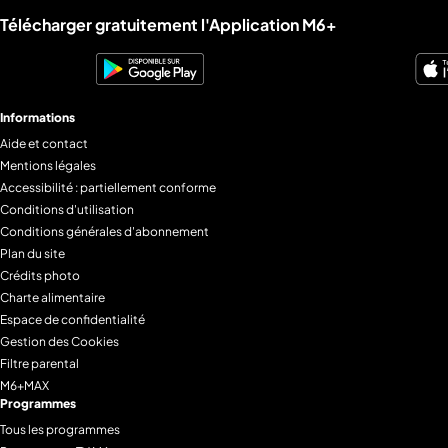
Liens utiles M6+.
Télécharger gratuitement l'Application M6+
Informations
Aide et contact
Mentions légales
Accessibilité : partiellement conforme
Conditions d'utilisation
Conditions générales d'abonnement
Plan du site
Crédits photo
Charte alimentaire
Espace de confidentialité
Gestion des Cookies
Filtre parental
M6+MAX
Programmes
Tous les programmes