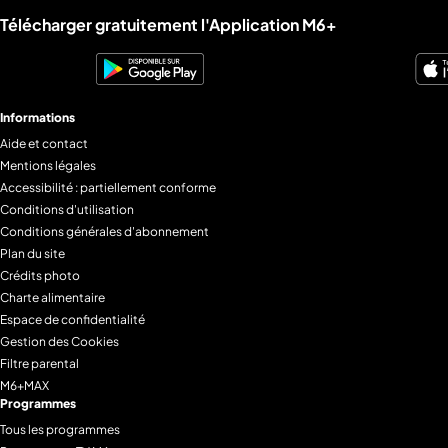
Liens utiles M6+.
Télécharger gratuitement l'Application M6+
Informations
Aide et contact
Mentions légales
Accessibilité : partiellement conforme
Conditions d'utilisation
Conditions générales d'abonnement
Plan du site
Crédits photo
Charte alimentaire
Espace de confidentialité
Gestion des Cookies
Filtre parental
M6+MAX
Programmes
Tous les programmes