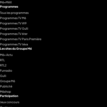
M6+MAX
Programmes
Tous les programmes
Programmes TV M6
Programmes TV W9
Programmes TV Gulli
Programmes TV 6ter
Programmes TV Paris Première
Programmes TV téva
Les sites du Groupe M6
M6+ Actu
RTL
RTL2
Funradio
Gulli
Groupe M6
Publicité
M6shop
Participation
Jeux concours