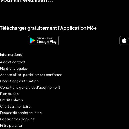
Liens utiles M6+.
Télécharger gratuitement l'Application M6+
Informations
Aide et contact
Mentions légales
Accessibilité : partiellement conforme
Conditions d'utilisation
Conditions générales d'abonnement
Plan du site
Crédits photo
Charte alimentaire
Espace de confidentialité
Gestion des Cookies
Filtre parental