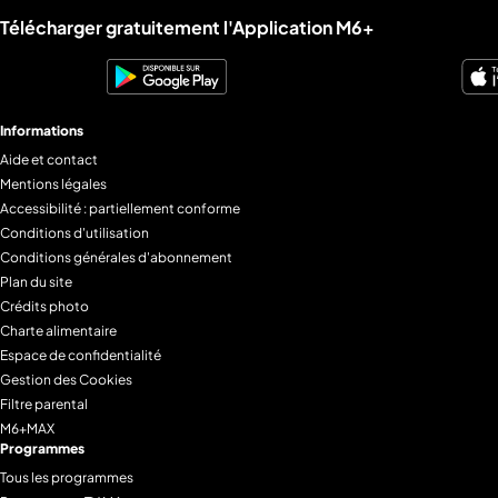
Liens utiles M6+.
Télécharger gratuitement l'Application M6+
Informations
Aide et contact
Mentions légales
Accessibilité : partiellement conforme
Conditions d'utilisation
Conditions générales d'abonnement
Plan du site
Crédits photo
Charte alimentaire
Espace de confidentialité
Gestion des Cookies
Filtre parental
M6+MAX
Programmes
Tous les programmes