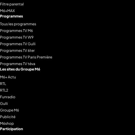
Filtre parental
M6+MAX
Programmes
Tous les programmes
Programmes TV M6
Programmes TV W9
Programmes TV Gulli
Programmes TV 6ter
Programmes TV Paris Première
Programmes TV téva
Les sites du Groupe M6
M6+ Actu
RTL
RTL2
Funradio
Gulli
Groupe M6
Publicité
M6shop
Participation