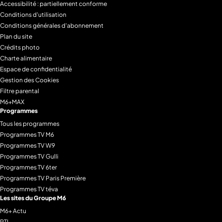
Accessibilité : partiellement conforme
Conditions d'utilisation
Conditions générales d'abonnement
Plan du site
Crédits photo
Charte alimentaire
Espace de confidentialité
Gestion des Cookies
Filtre parental
M6+MAX
Programmes
Tous les programmes
Programmes TV M6
Programmes TV W9
Programmes TV Gulli
Programmes TV 6ter
Programmes TV Paris Première
Programmes TV téva
Les sites du Groupe M6
M6+ Actu
RTL