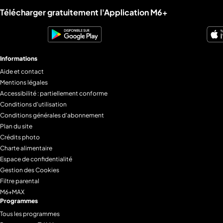
Liens utiles M6+.
Télécharger gratuitement l'Application M6+
Informations
Aide et contact
Mentions légales
Accessibilité : partiellement conforme
Conditions d'utilisation
Conditions générales d'abonnement
Plan du site
Crédits photo
Charte alimentaire
Espace de confidentialité
Gestion des Cookies
Filtre parental
M6+MAX
Programmes
Tous les programmes