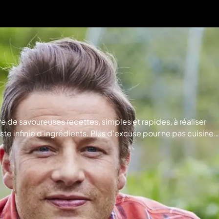
vre de savoureuses recettes, simples et rapides, à réaliser
te infinie d'ingrédients. Plus d'excuse pour ne pas cuisiner