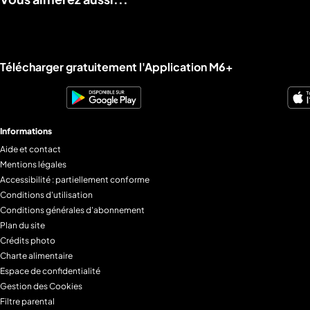
Liens utiles M6+.
Télécharger gratuitement l'Application M6+
Informations
Aide et contact
Mentions légales
Accessibilité : partiellement conforme
Conditions d'utilisation
Conditions générales d'abonnement
Plan du site
Crédits photo
Charte alimentaire
Espace de confidentialité
Gestion des Cookies
Filtre parental