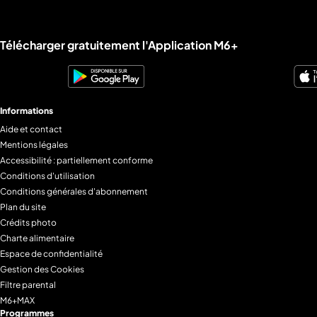
Liens utiles M6+.
Télécharger gratuitement l'Application M6+
Informations
Aide et contact
Mentions légales
Accessibilité : partiellement conforme
Conditions d'utilisation
Conditions générales d'abonnement
Plan du site
Crédits photo
Charte alimentaire
Espace de confidentialité
Gestion des Cookies
Filtre parental
M6+MAX
Programmes