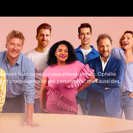
derniers jours ou ce qui vous attend demain. Ophélie
vront chaque semaine une personnalité, mais aussi des
 toutes les actualités, même les plus folles ! Winter