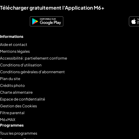
Liens utiles M6+.
Télécharger gratuitement l'Application M6+
Informations
Aide et contact
Mentions légales
Accessibilité : partiellement conforme
Conditions d'utilisation
Conditions générales d'abonnement
Plan du site
Crédits photo
Charte alimentaire
Espace de confidentialité
Gestion des Cookies
Filtre parental
M6+MAX
Programmes
Tous les programmes