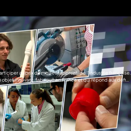
 participer au prix du meilleur apprenti de l'industrie française.
 objet innovant, fabriqué en France et qui répond aux défis
 PDG de FIMM, spécialiste des solutions de manutention