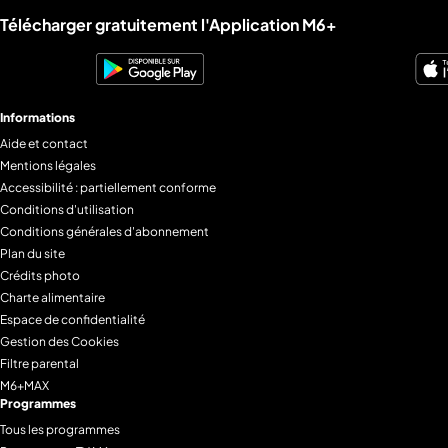
Liens utiles M6+.
Télécharger gratuitement l'Application M6+
Informations
Aide et contact
Mentions légales
Accessibilité : partiellement conforme
Conditions d'utilisation
Conditions générales d'abonnement
Plan du site
Crédits photo
Charte alimentaire
Espace de confidentialité
Gestion des Cookies
Filtre parental
M6+MAX
Programmes
Tous les programmes