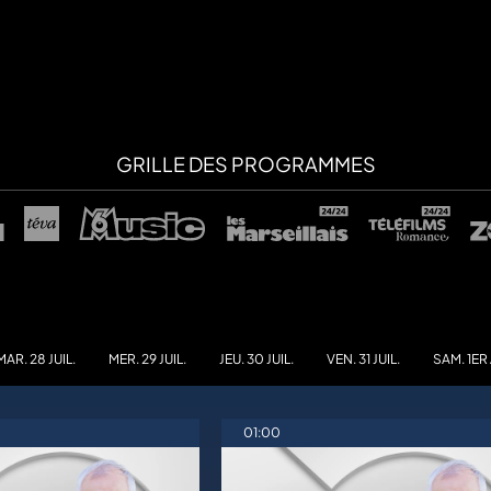
GRILLE DES PROGRAMMES
MAR. 28 JUIL.
MER. 29 JUIL.
JEU. 30 JUIL.
VEN. 31 JUIL.
SAM. 1ER
01:00