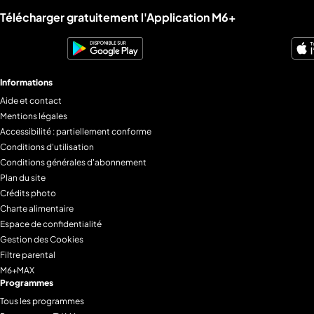
Liens utiles M6+.
Télécharger gratuitement l'Application M6+
Informations
Aide et contact
Mentions légales
Accessibilité : partiellement conforme
Conditions d'utilisation
Conditions générales d'abonnement
Plan du site
Crédits photo
Charte alimentaire
Espace de confidentialité
Gestion des Cookies
Filtre parental
M6+MAX
Programmes
Tous les programmes