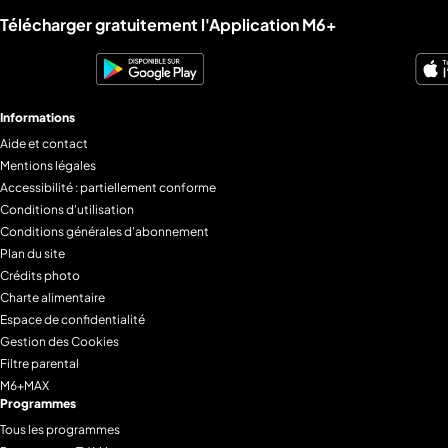
Liens utiles M6+.
Télécharger gratuitement l'Application M6+
Informations
Aide et contact
Mentions légales
Accessibilité : partiellement conforme
Conditions d'utilisation
Conditions générales d'abonnement
Plan du site
Crédits photo
Charte alimentaire
Espace de confidentialité
Gestion des Cookies
Filtre parental
M6+MAX
Programmes
Tous les programmes