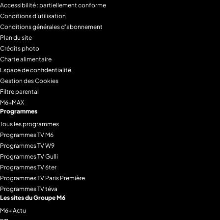
Accessibilité : partiellement conforme
Conditions d'utilisation
Conditions générales d'abonnement
Plan du site
Crédits photo
Charte alimentaire
Espace de confidentialité
Gestion des Cookies
Filtre parental
M6+MAX
Programmes
Tous les programmes
Programmes TV M6
Programmes TV W9
Programmes TV Gulli
Programmes TV 6ter
Programmes TV Paris Première
Programmes TV téva
Les sites du Groupe M6
M6+ Actu