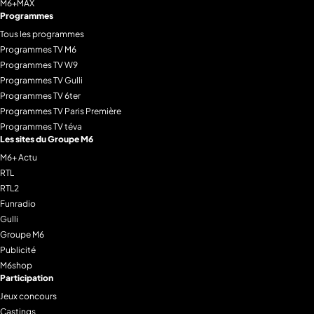
M6+MAX
Programmes
Tous les programmes
Programmes TV M6
Programmes TV W9
Programmes TV Gulli
Programmes TV 6ter
Programmes TV Paris Première
Programmes TV téva
Les sites du Groupe M6
M6+ Actu
RTL
RTL2
Funradio
Gulli
Groupe M6
Publicité
M6shop
Participation
Jeux concours
Castings