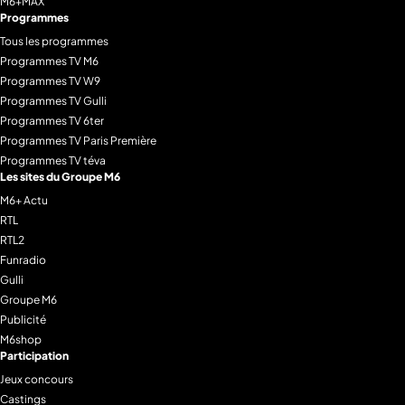
M6+MAX
Programmes
Tous les programmes
Programmes TV M6
Programmes TV W9
Programmes TV Gulli
Programmes TV 6ter
Programmes TV Paris Première
Programmes TV téva
Les sites du Groupe M6
M6+ Actu
RTL
RTL2
Funradio
Gulli
Groupe M6
Publicité
M6shop
Participation
Jeux concours
Castings