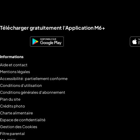
Liens utiles M6+.
Télécharger gratuitement l'Application M6+
Informations
Aide et contact
Mentions légales
Accessibilité : partiellement conforme
Conditions d'utilisation
Conditions générales d'abonnement
Plan du site
Crédits photo
Charte alimentaire
Espace de confidentialité
Gestion des Cookies
Filtre parental