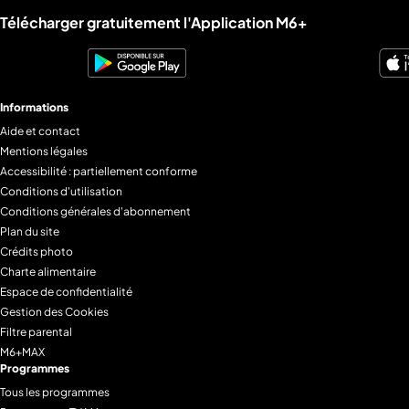
Liens utiles M6+.
Télécharger gratuitement l'Application M6+
Informations
Aide et contact
Mentions légales
Accessibilité : partiellement conforme
Conditions d'utilisation
Conditions générales d'abonnement
Plan du site
Crédits photo
Charte alimentaire
Espace de confidentialité
Gestion des Cookies
Filtre parental
M6+MAX
Programmes
Tous les programmes