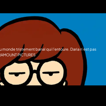
u monde tristement banal qui l’entoure. Daria n’est pas
 © PARAMOUNT PICTURES