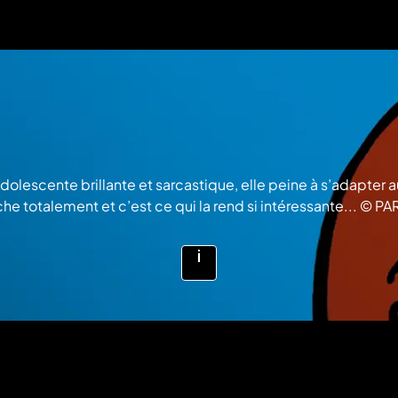
dolescente brillante et sarcastique, elle peine à s’adapter a
 fiche totalement et c’est ce qui la rend si intéressante...
Voir
plus
d'infos