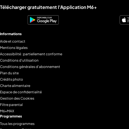
Liens utiles M6+.
Télécharger gratuitement l'Application M6+
Informations
Aide et contact
Mentions légales
Accessibilité : partiellement conforme
Conditions d'utilisation
Conditions générales d'abonnement
Plan du site
Crédits photo
Charte alimentaire
Espace de confidentialité
Gestion des Cookies
Filtre parental
M6+MAX
Programmes
Tous les programmes