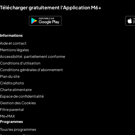
Liens utiles M6+.
Télécharger gratuitement l'Application M6+
Informations
Aide et contact
Mentions légales
Accessibilité : partiellement conforme
Conditions d'utilisation
Conditions générales d'abonnement
Plan du site
Crédits photo
Charte alimentaire
Espace de confidentialité
Gestion des Cookies
Filtre parental
M6+MAX
Programmes
Tous les programmes