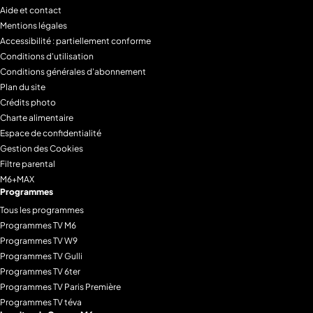
Aide et contact
Mentions légales
Accessibilité : partiellement conforme
Conditions d'utilisation
Conditions générales d'abonnement
Plan du site
Crédits photo
Charte alimentaire
Espace de confidentialité
Gestion des Cookies
Filtre parental
M6+MAX
Programmes
Tous les programmes
Programmes TV M6
Programmes TV W9
Programmes TV Gulli
Programmes TV 6ter
Programmes TV Paris Première
Programmes TV téva