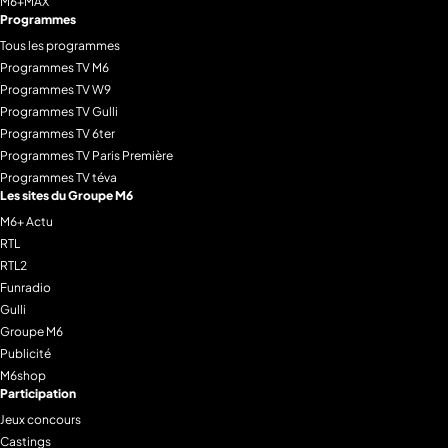
M6+MAX
Programmes
Tous les programmes
Programmes TV M6
Programmes TV W9
Programmes TV Gulli
Programmes TV 6ter
Programmes TV Paris Première
Programmes TV téva
Les sites du Groupe M6
M6+ Actu
RTL
RTL2
Funradio
Gulli
Groupe M6
Publicité
M6shop
Participation
Jeux concours
Castings