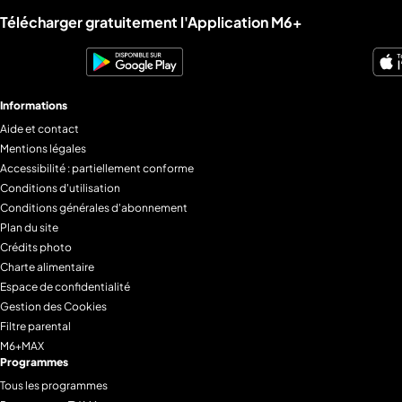
Liens utiles M6+.
Télécharger gratuitement l'Application M6+
Informations
Aide et contact
Mentions légales
Accessibilité : partiellement conforme
Conditions d'utilisation
Conditions générales d'abonnement
Plan du site
Crédits photo
Charte alimentaire
Espace de confidentialité
Gestion des Cookies
Filtre parental
M6+MAX
Programmes
Tous les programmes