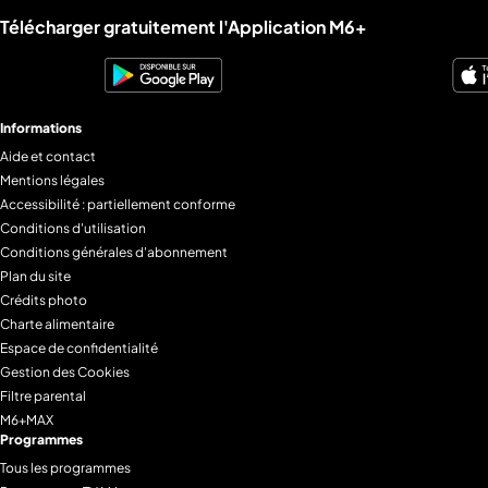
Liens utiles M6+.
Télécharger gratuitement l'Application M6+
Informations
Aide et contact
Mentions légales
Accessibilité : partiellement conforme
Conditions d'utilisation
Conditions générales d'abonnement
Plan du site
Crédits photo
Charte alimentaire
Espace de confidentialité
Gestion des Cookies
Filtre parental
M6+MAX
Programmes
Tous les programmes