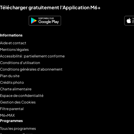
Liens utiles M6+.
Télécharger gratuitement l'Application M6+
Informations
Aide et contact
Mentions légales
Accessibilité : partiellement conforme
Conditions d'utilisation
Conditions générales d'abonnement
Plan du site
Crédits photo
Charte alimentaire
Espace de confidentialité
Gestion des Cookies
Filtre parental
M6+MAX
Programmes
Tous les programmes