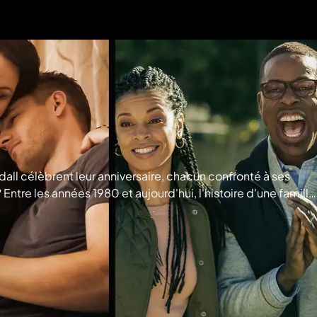
ndall célèbrent leur anniversaire, chacun confronté à ses
Entre les années 1980 et aujourd'hui, l'histoire d'une famille
on - Tous droits réservés