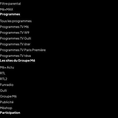
Filtre parental
M6+MAX
Programmes
Tous les programmes
Programmes TV M6
Programmes TV W9
Programmes TV Gulli
Programmes TV 6ter
Programmes TV Paris Première
Programmes TV téva
Les sites du Groupe M6
M6+ Actu
RTL
RTL2
Funradio
Gulli
Groupe M6
Publicité
M6shop
Participation