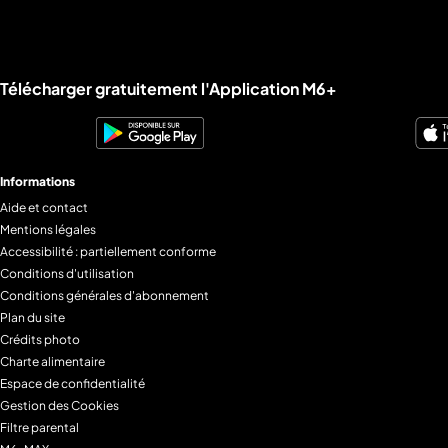
Liens utiles M6+.
Télécharger gratuitement l'Application M6+
Informations
Aide et contact
Mentions légales
Accessibilité : partiellement conforme
Conditions d'utilisation
Conditions générales d'abonnement
Plan du site
Crédits photo
Charte alimentaire
Espace de confidentialité
Gestion des Cookies
Filtre parental