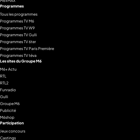
M6+MAX
Programmes
Tous les programmes
Programmes TV M6
Programmes TV W9
Programmes TV Gulli
Programmes TV 6ter
Programmes TV Paris Première
Programmes TV téva
Les sites du Groupe M6
M6+ Actu
RTL
RTL2
Funradio
Gulli
Groupe M6
Publicité
M6shop
Participation
Jeux concours
Castings