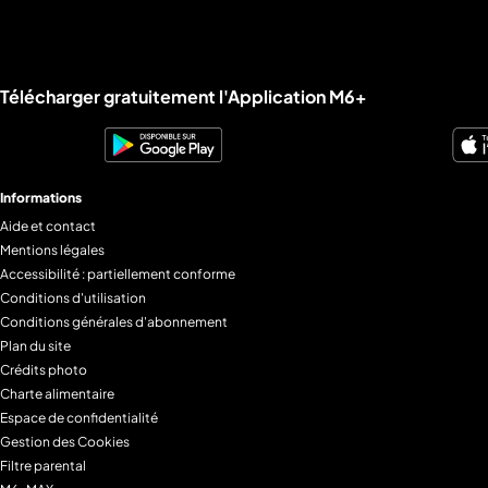
Liens utiles M6+.
Télécharger gratuitement l'Application M6+
Informations
Aide et contact
Mentions légales
Accessibilité : partiellement conforme
Conditions d'utilisation
Conditions générales d'abonnement
Plan du site
Crédits photo
Charte alimentaire
Espace de confidentialité
Gestion des Cookies
Filtre parental