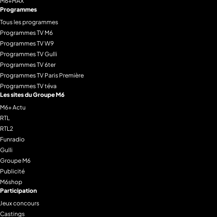
M6+MAX
Programmes
Tous les programmes
Programmes TV M6
Programmes TV W9
Programmes TV Gulli
Programmes TV 6ter
Programmes TV Paris Première
Programmes TV téva
Les sites du Groupe M6
M6+ Actu
RTL
RTL2
Funradio
Gulli
Groupe M6
Publicité
M6shop
Participation
Jeux concours
Castings