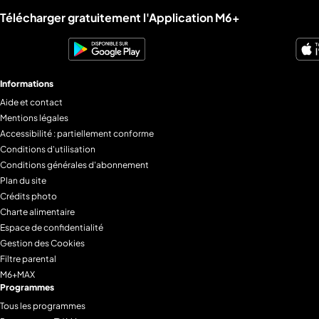
Liens utiles M6+.
Télécharger gratuitement l'Application M6+
Informations
Aide et contact
Mentions légales
Accessibilité : partiellement conforme
Conditions d'utilisation
Conditions générales d'abonnement
Plan du site
Crédits photo
Charte alimentaire
Espace de confidentialité
Gestion des Cookies
Filtre parental
M6+MAX
Programmes
Tous les programmes