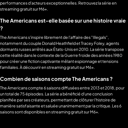
performances d'acteurs exceptionnelles. Retrouvez la série en
streaming gratuit sur M6+.
The Americans est-elle basée sur une histoire vraie
?
The Americans s'inspire librement de l'affaire des "Illegals",
notamment du couple Donald Heathfield et Tracey Foley, agents
dormants russes arrêtés aux États-Unis en 2010. La série transpose
cette réalité dans le contexte de la Guerre froide des années 1980
pour créer une fiction captivante mêlant espionnage et tensions
familiales. À découvrir en streaming gratuit sur M6+.
Combien de saisons compte The Americans ?
The Americans compte 6 saisons diffusées entre 2013 et 2018, pour
un total de 75 épisodes. La série a bénéficié d'une conclusion
planifiée par ses créateurs, permettant de clôturer l'histoire de
manière satisfaisante et saluée unanimement par la critique. Les 6
saisons sont disponibles en streaming gratuit sur M6+.