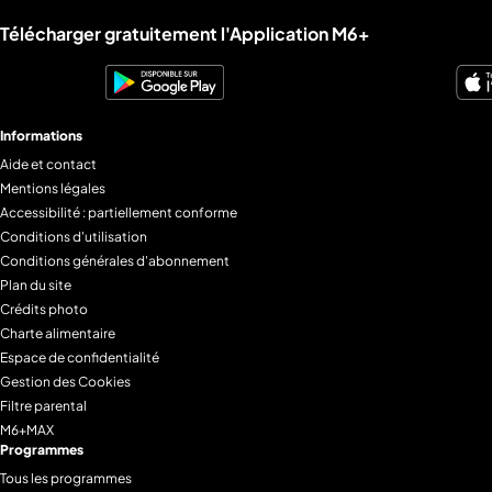
Liens utiles M6+.
Télécharger gratuitement l'Application M6+
Informations
Aide et contact
Mentions légales
Accessibilité : partiellement conforme
Conditions d'utilisation
Conditions générales d'abonnement
Plan du site
Crédits photo
Charte alimentaire
Espace de confidentialité
Gestion des Cookies
Filtre parental
M6+MAX
Programmes
Tous les programmes