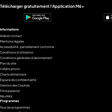
Liens utiles M6+.
Télécharger gratuitement l'Application M6+
Informations
Aide et contact
Mentions légales
Accessibilité : partiellement conforme
Conditions d'utilisation
Conditions générales d'abonnement
Plan du site
Crédits photo
Charte alimentaire
Espace de confidentialité
Gestion des Cookies
Filtre parental
M6+MAX
Programmes
Tous les programmes