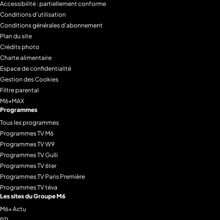
Accessibilité : partiellement conforme
Conditions d'utilisation
Conditions générales d'abonnement
Plan du site
Crédits photo
Charte alimentaire
Espace de confidentialité
Gestion des Cookies
Filtre parental
M6+MAX
Programmes
Tous les programmes
Programmes TV M6
Programmes TV W9
Programmes TV Gulli
Programmes TV 6ter
Programmes TV Paris Première
Programmes TV téva
Les sites du Groupe M6
M6+ Actu
RTL