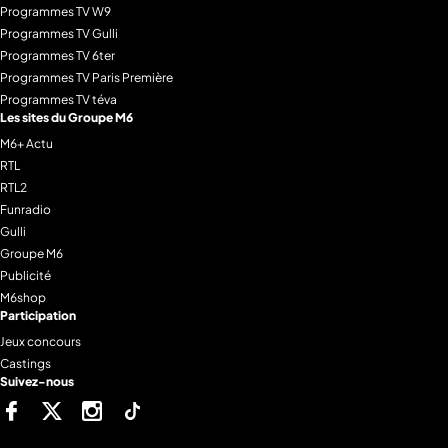
Programmes TV W9
Programmes TV Gulli
Programmes TV 6ter
Programmes TV Paris Première
Programmes TV téva
Les sites du Groupe M6
M6+ Actu
RTL
RTL2
Funradio
Gulli
Groupe M6
Publicité
M6shop
Participation
Jeux concours
Castings
Suivez-nous
Facebook
Twitter
Instagram
Tiktok