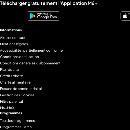
Liens utiles M6+.
Télécharger gratuitement l'Application M6+
Informations
Aide et contact
Mentions légales
Accessibilité : partiellement conforme
Conditions d'utilisation
Conditions générales d'abonnement
Plan du site
Crédits photo
Charte alimentaire
Espace de confidentialité
Gestion des Cookies
Filtre parental
M6+MAX
Programmes
Tous les programmes
Programmes TV M6