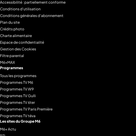
Accessibilité : partiellement conforme
Conditions d'utilisation
Conditions générales d'abonnement
Plan du site
Crédits photo
Charte alimentaire
Espace de confidentialité
Gestion des Cookies
Filtre parental
M6+MAX
Programmes
Tous les programmes
Programmes TV M6
Programmes TV W9
Programmes TV Gulli
Programmes TV 6ter
Programmes TV Paris Première
Programmes TV téva
Les sites du Groupe M6
M6+ Actu
RTL