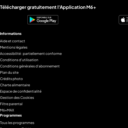
Liens utiles M6+.
Télécharger gratuitement l'Application M6+
Informations
Aide et contact
Mentions légales
Accessibilité : partiellement conforme
Conditions d'utilisation
Conditions générales d'abonnement
Plan du site
Crédits photo
Charte alimentaire
Espace de confidentialité
Gestion des Cookies
Filtre parental
M6+MAX
Programmes
Tous les programmes